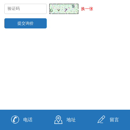
换一张
电话
地址
留言